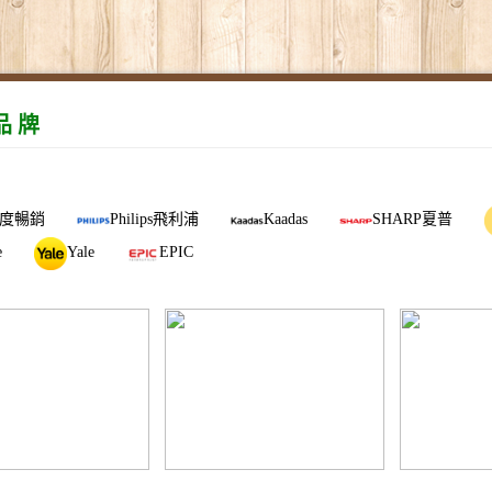
品 牌
度暢銷
Philips飛利浦
Kaadas
SHARP夏普
e
Yale
EPIC