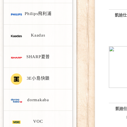
Philips飛利浦
凱迪仕
Kaadas
SHARP夏普
3E小島快鎖
dormakaba
凱迪
VOC