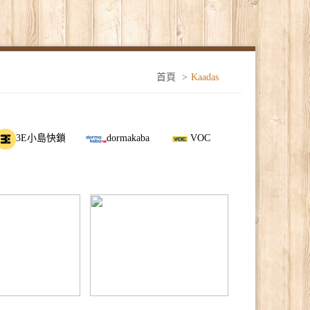
首頁
>
Kaadas
3E小島快鎖
dormakaba
VOC