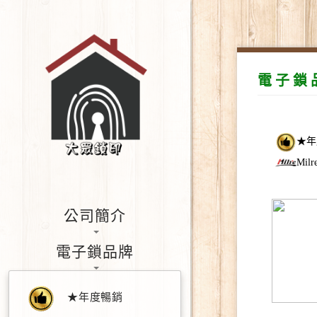
電 子 鎖 
★年
Milr
公司簡介
電子鎖品牌
★年度暢銷