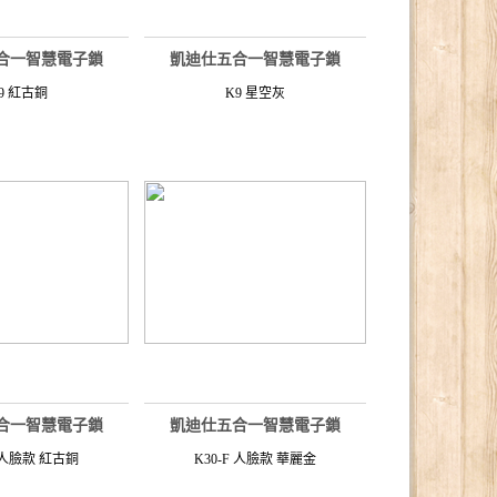
合一智慧電子鎖
凱迪仕五合一智慧電子鎖
9 紅古銅
K9 星空灰
合一智慧電子鎖
凱迪仕五合一智慧電子鎖
F 人臉款 紅古銅
K30-F 人臉款 華麗金