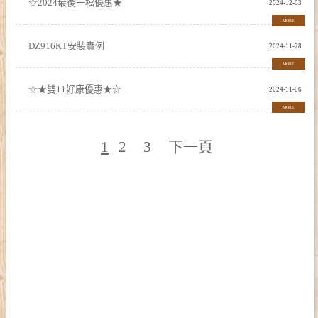
☆2024最後一檔優惠★
2024-12-03
MORE
DZ916KT安裝實例
2024-11-28
MORE
☆★雙11好康優惠★☆
2024-11-06
MORE
1
2
3
下一頁