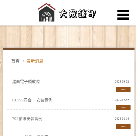
公司簡介
電子鎖品牌
首頁
>
最新消息
產品介紹
建商電子鎖故障
2025-09-02
最新消息
MORE
RL599四合一 安裝實例
2025-02-12
Q&A
MORE
702貓眼安裝實例
2025-01-14
聯絡我們
MORE